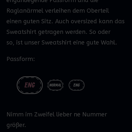
enganliegende Passform und die
Raglanärmel verleihen dem Oberteil
einen guten Sitz. Auch oversized kann das
Sweatshirt getragen werden.
So oder
so,
ist unser
Sweatshirt
eine gute Wahl.
Passform:
Nimm im Zweifel lieber ne Nummer
größer.