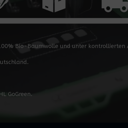
 100% Bio-Baumwolle und unter kontrollierten
eutschland.
DHL GoGreen.