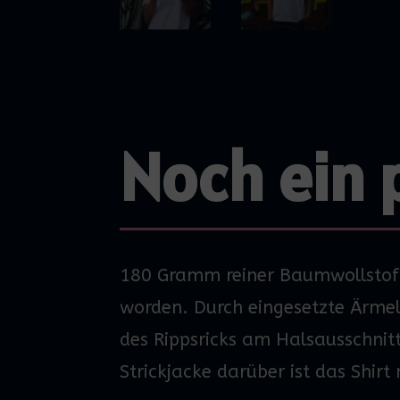
Noch ein p
180 Gramm reiner Baumwollstof
worden. Durch eingesetzte Ärmel
des
Rippsricks
am Halsausschnitt 
Strickjacke darüber ist das Shir