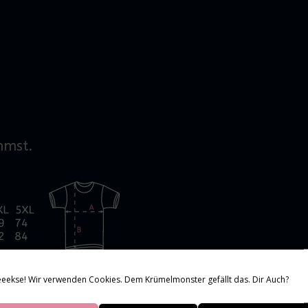
mmst.
eekse! Wir verwenden Cookies. Dem Krümelmonster gefällt das. Dir Auch?